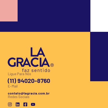
Ligue Para Nós
(11) 94020-8760
E-Mail
contato@lagracia.com.br
Redes Sociais