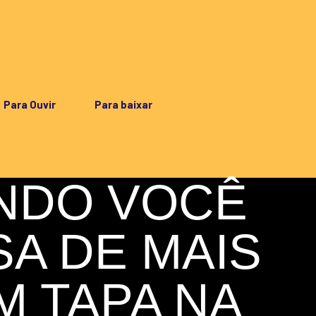
Para Ouvir
Para baixar
NDO VOCÊ
SA DE MAIS
M TAPA NA