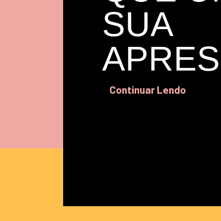
SUA
APRES
Continuar Lendo