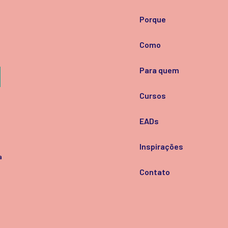
Porque
Como
Para quem
Cursos
EADs
Inspirações
a
Contato