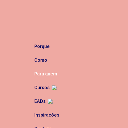
Porque
Como
Para quem
Cursos
EADs
Inspirações