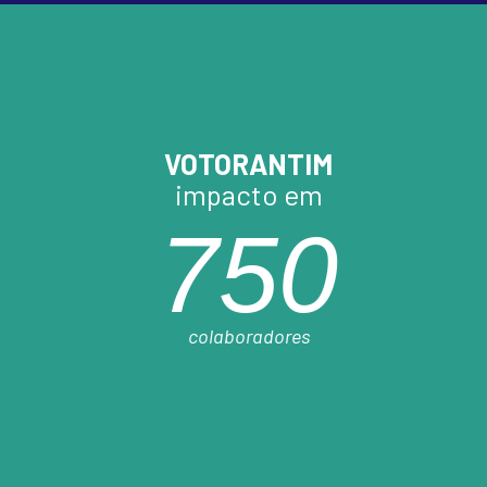
VOTORANTIM
impacto em
750
colaboradores