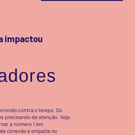
a impactou
adores
correndo contra o tempo. Do
tes precisando de atenção. Veja
rnar a número 1 em
is conexão e empatia no