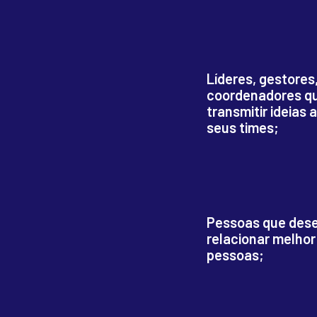
Líderes, gestores
coordenadores q
transmitir ideias 
seus times;
Pessoas que des
relacionar melho
pessoas;