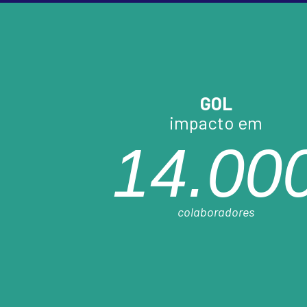
GOL
impacto em
14.00
colaboradores