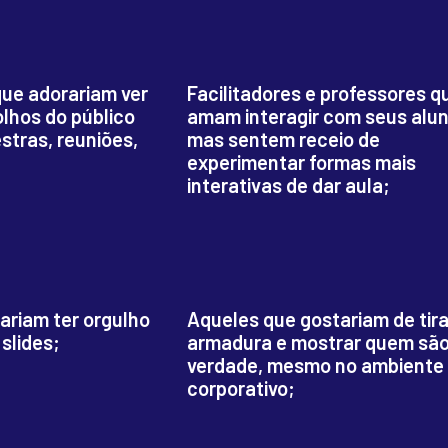
ue adorariam ver
Facilitadores e professores q
olhos do público
amam interagir com seus alun
stras, reuniões,
mas sentem receio de
experimentar formas mais
interativas de dar aula;
ariam ter orgulho
Aqueles que gostariam de tira
slides;
armadura e mostrar quem são
verdade, mesmo no ambiente
corporativo;