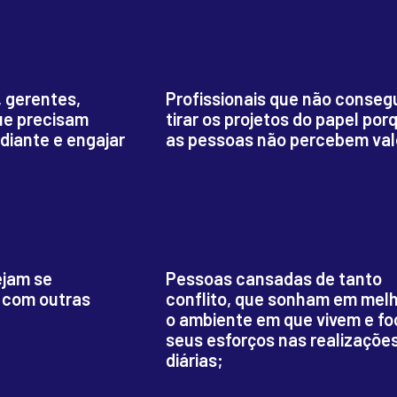
, gerentes,
Profissionais que não conse
ue precisam
tirar os projetos do papel por
adiante e engajar
as pessoas não percebem val
ejam se
Pessoas cansadas de tanto
r com outras
conflito, que sonham em mel
o ambiente em que vivem e fo
seus esforços nas realizaçõe
diárias;