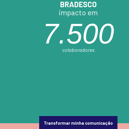
BRADESCO
impacto em
7.500
colaboradores
Transformar minha comunicação