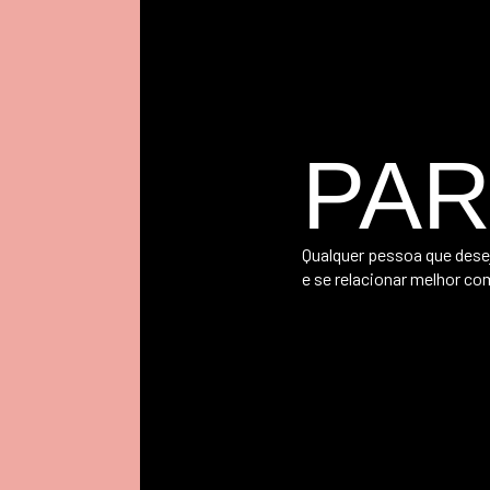
PAR
Qualquer pessoa que dese
e se relacionar melhor co