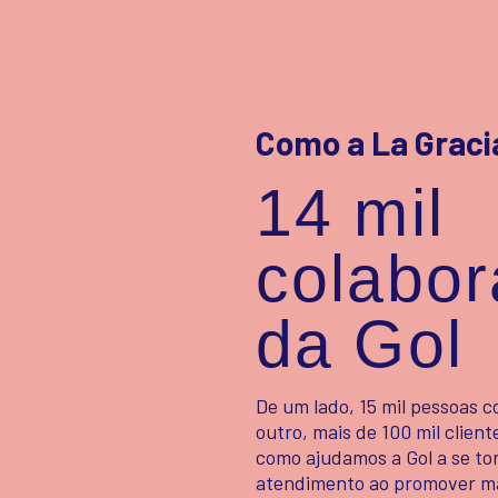
Como a La Graci
14 mil
colabor
da Gol
De um lado, 15 mil pessoas 
outro, mais de 100 mil clien
como ajudamos a Gol a se to
atendimento ao promover ma