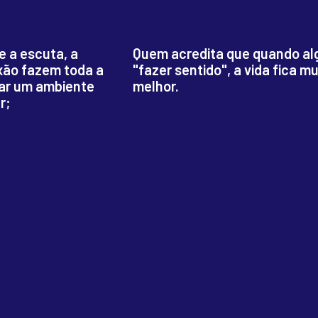
 a escuta, a
Quem acredita que quando al
xão fazem toda a
"fazer sentido", a vida fica mu
iar um ambiente
melhor.
r;