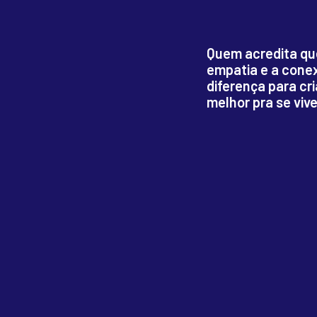
Quem acredita que
empatia e a cone
diferença para cr
melhor pra se vive