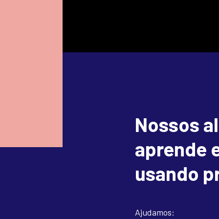
Nossos al
aprende e
usando pr
Ajudamos: