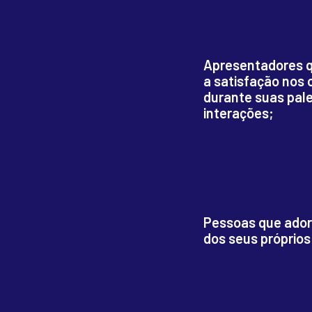
Apresentadores q
a satisfação nos 
durante suas pale
interações;
Pessoas que ador
dos seus próprios 