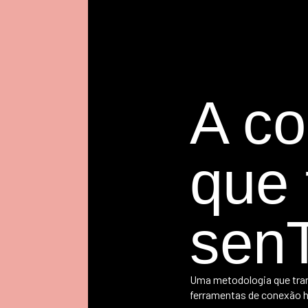
A c
que 
sen
Uma metodologia que tra
ferramentas de conexão 