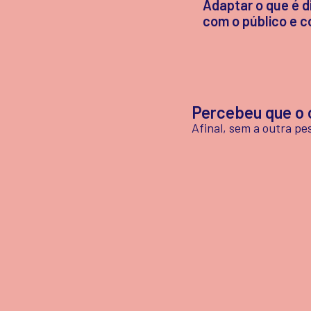
Adaptar o que é d
com o público e c
Percebeu que o 
Afinal, sem a outra p