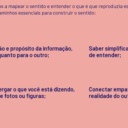
s a mapear o sentido e entender o que é que reproduzia es
minhos essenciais para construir o sentido:
ção e propósito da informação,
Saber simplifica
quanto para o outro;
de entender;
ergar o que você está dizendo,
Conectar empat
 fotos ou figuras;
realidade do ou