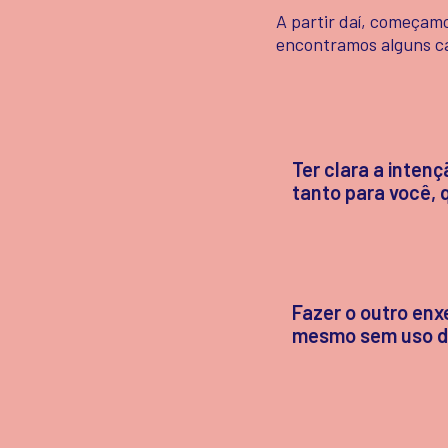
A partir daí, começamo
encontramos alguns ca
Ter clara a inten
tanto para você, 
Fazer o outro enx
mesmo sem uso de