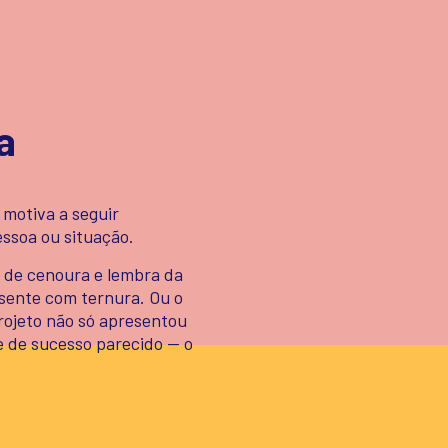
a
 motiva a seguir
ssoa ou situação.
 de cenoura e lembra da
sente com ternura. Ou o
rojeto não só apresentou
 de sucesso parecido — o