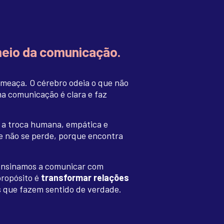
meio da comunicação.
ameaça. O cérebro odeia o que não
a comunicação é clara e faz
a a troca humana, empática e
e não se perde, porque encontra
, ensinamos a comunicar com
propósito é
transformar relações
 que fazem sentido de verdade.