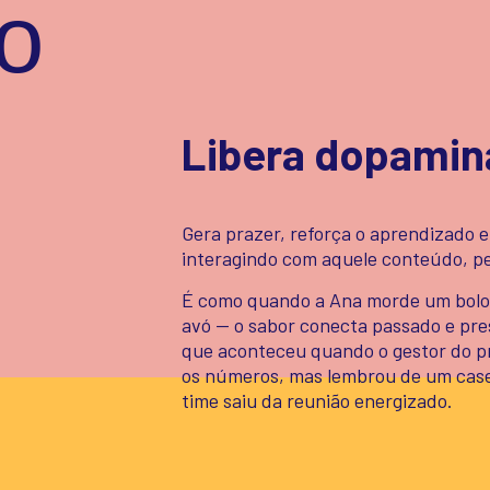
o
Libera dopamin
Gera prazer, reforça o aprendizado e
interagindo com aquele conteúdo, pe
É como quando a Ana morde um bolo
avó — o sabor conecta passado e pre
que aconteceu quando o gestor do p
os números, mas lembrou de um case
time saiu da reunião energizado.