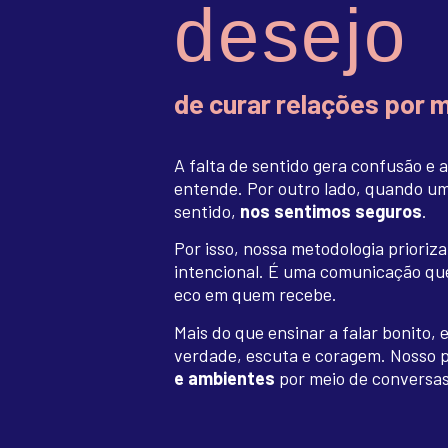
desejo
de curar relações por 
A falta de sentido gera confusão e 
entende. Por outro lado, quando um
sentido,
nos sentimos seguros
.
Por isso, nossa metodologia prioriz
intencional. É uma comunicação qu
eco em quem recebe.
Mais do que ensinar a falar bonito
verdade, escuta e coragem. Nosso 
e ambientes
por meio de conversas