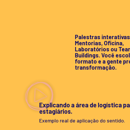
Palestras interativas
Mentorias, Oficina,
Laboratórios ou Tea
Buildings. Você esco
formato e a gente pr
transformação.
Explicando a área de logística p
estagiários.
Exemplo real de aplicação do sentido.