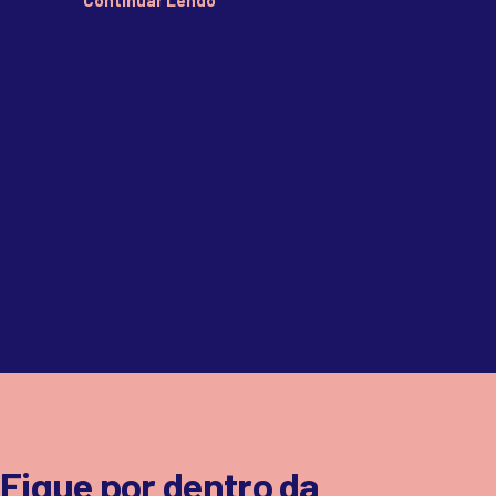
Continuar Lendo
Fique por dentro da