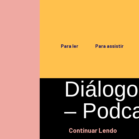
Para ler
Para assistir
Diálogo
– Podc
Continuar Lendo