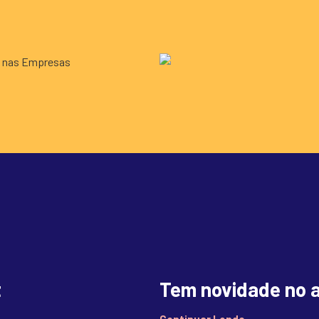
t
Tem novidade no a