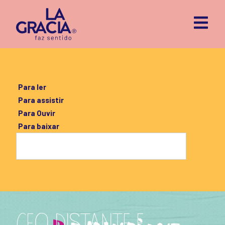
Para ler
Para assistir
Para Ouvir
Para baixar
CEO DISTANTE E