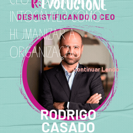
INTOCÁVEL? COMO
HUMANIZAR A
ORGANIZAÇÃO
Continuar Lendo