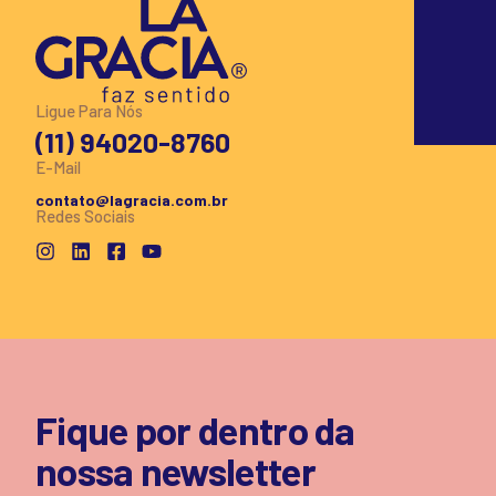
Ligue Para Nós
(11) 94020-8760
E-Mail
contato@lagracia.com.br
Redes Sociais
Fique por dentro da
nossa newsletter