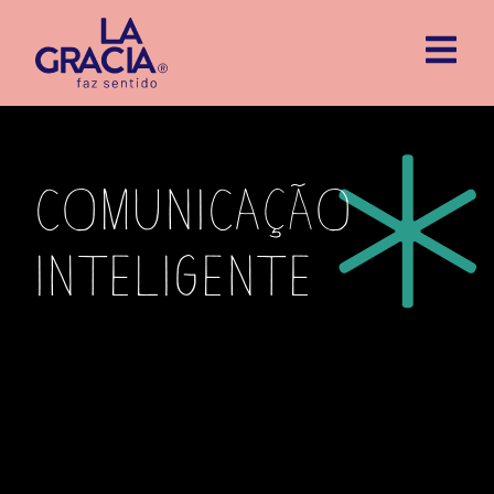
comunicação
inteligente