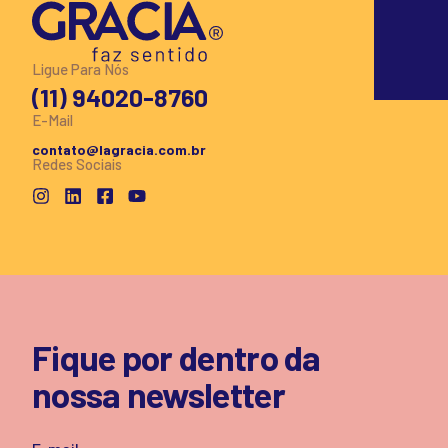
Ligue Para Nós
(11) 94020-8760
E-Mail
contato@lagracia.com.br
Redes Sociais
Fique por dentro da
nossa newsletter