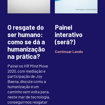
O resgate do
Painel
ser humano:
interativo
como se dá a
(será?)
humanização
Continuar Lendo
na prática?
Painel no HR Mind Move
2020, com mediação e
participação de Joy
Baena, discute como a
humanização é um
caminho sem volta para,
neste mar de tecnologia,
conseguirmos resgatar