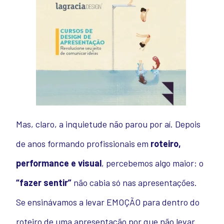
Mas, claro, a inquietude não parou por aí. Depois
de anos formando profissionais em
roteiro,
performance e visual
, percebemos algo maior: o
“fazer sentir”
não cabia só nas apresentações.
Se ensinávamos a levar EMOÇÃO para dentro do
roteiro de uma apresentação por que não levar