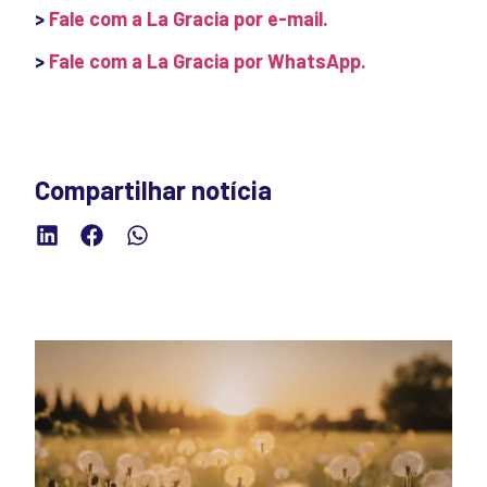
>
Fale com a La Gracia por e-mail.
>
Fale com a La Gracia por WhatsApp.
Compartilhar notícia