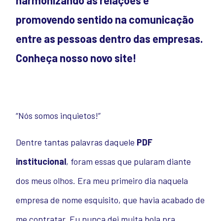
harmonizando as relações e
promovendo sentido na comunicação
entre as pessoas dentro das empresas.
Conheça nosso novo site!
“Nós somos inquietos!”
Dentre tantas palavras daquele
PDF
institucional
, foram essas que pularam diante
dos meus olhos. Era meu primeiro dia naquela
empresa de nome esquisito, que havia acabado de
me contratar. Eu nunca dei muita bola pra