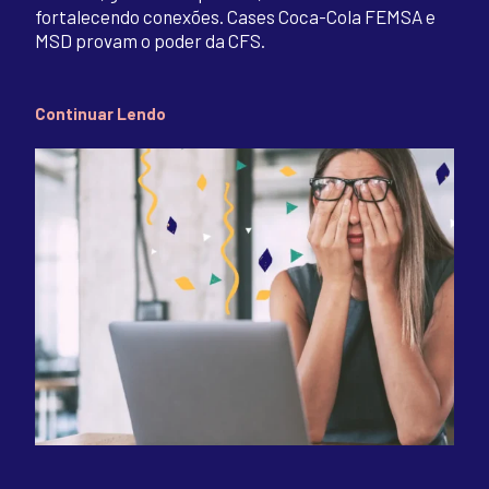
fortalecendo conexões. Cases Coca-Cola FEMSA e
MSD provam o poder da CFS.
Continuar Lendo