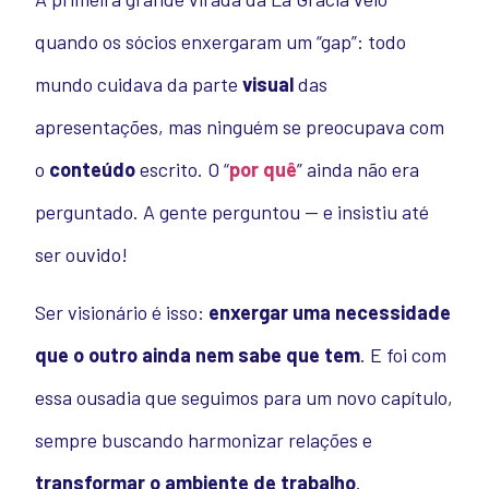
quando os sócios enxergaram um “gap”: todo
mundo cuidava da parte
visual
das
apresentações, mas ninguém se preocupava com
o
conteúdo
escrito. O “
por quê
” ainda não era
perguntado. A gente perguntou — e insistiu até
ser ouvido!
Ser visionário é isso:
enxergar uma necessidade
que o outro ainda nem sabe que tem
. E foi com
essa ousadia que seguimos para um novo capítulo,
sempre buscando harmonizar relações e
transformar o ambiente de trabalho
.