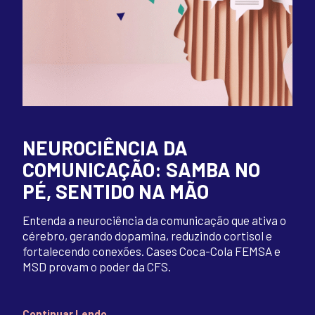
NEUROCIÊNCIA DA
COMUNICAÇÃO: SAMBA NO
PÉ, SENTIDO NA MÃO
Entenda a neurociência da comunicação que ativa o
cérebro, gerando dopamina, reduzindo cortisol e
fortalecendo conexões. Cases Coca-Cola FEMSA e
MSD provam o poder da CFS.
Continuar Lendo