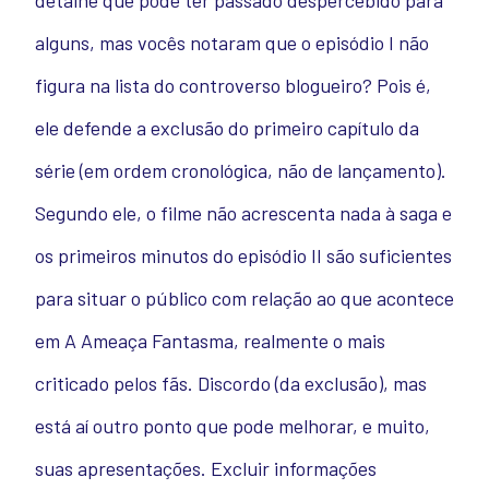
detalhe que pode ter passado despercebido para
alguns, mas vocês notaram que o episódio I não
figura na lista do controverso blogueiro? Pois é,
ele defende a exclusão do primeiro capítulo da
série (em ordem cronológica, não de lançamento).
Segundo ele, o filme não acrescenta nada à saga e
os primeiros minutos do episódio II são suficientes
para situar o público com relação ao que acontece
em A Ameaça Fantasma, realmente o mais
criticado pelos fãs. Discordo (da exclusão), mas
está aí outro ponto que pode melhorar, e muito,
suas apresentações. Excluir informações