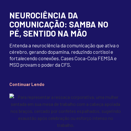
NEUROCIÊNCIA DA
COMUNICAÇÃO: SAMBA NO
PÉ, SENTIDO NA MÃO
Entenda a neurociência da comunicação que ativa o
cérebro, gerando dopamina, reduzindo cortisol e
fortalecendo conexões. Cases Coca-Cola FEMSA e
MSD provam o poder da CFS.
Continuar Lendo