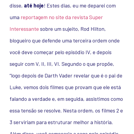
disse,
até hoje
! Estes dias, eu me deparei com
uma
reportagem no site da revista Super
Interessante
sobre um sujeito, Rod Hilton,
blogueiro que defende uma terceira ordem onde
você deve começar pelo episódio IV, e depois
seguir com V, II, III, VI. Segundo o que propõe,
“logo depois de Darth Vader revelar que é o pai de
Luke, vemos dois filmes que provam que ele está
falando a verdade e, em seguida, assistimos como
essa tensão se resolve. Nesta ordem, os filmes 2 e
3 serviriam para estruturar melhor a história.
Além disso, você começaria a saga pelo episódio