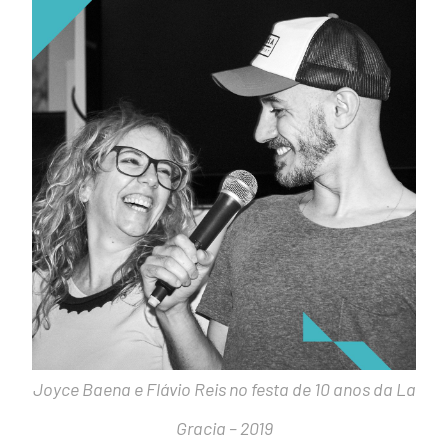
Joyce Baena e Flávio Reis no festa de 10 anos da La
Gracia – 2019