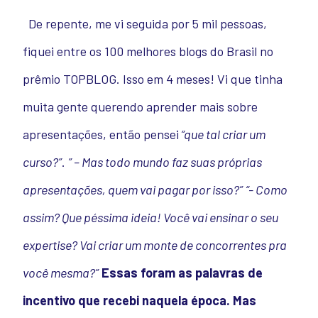
De repente, me vi seguida por 5 mil pessoas,
fiquei entre os 100 melhores blogs do Brasil no
prêmio TOPBLOG. Isso em 4 meses! Vi que tinha
muita gente querendo aprender mais sobre
apresentações, então pensei
“que tal criar um
curso?”
.
” – Mas todo mundo faz suas próprias
apresentações, quem vai pagar por isso?”
“- Como
assim? Que péssima ideia! Você vai ensinar o seu
expertise? Vai criar um monte de concorrentes pra
você mesma?”
Essas foram as palavras de
incentivo que recebi naquela época. Mas