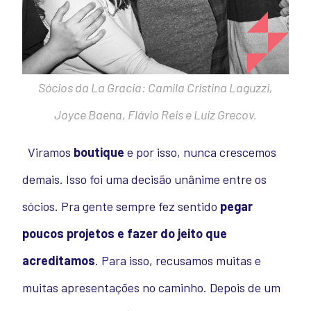
Sócios da La Gracia: Camila Cristina Laguzzi,
Joyce Baena, Flávio Reis e Luiz Grecov.
Viramos
boutique
e por isso, nunca crescemos
demais. Isso foi uma decisão unânime entre os
sócios. Pra gente sempre fez sentido
pegar
poucos projetos e fazer do jeito que
acreditamos
. Para isso, recusamos muitas e
muitas apresentações no caminho.
Depois de um