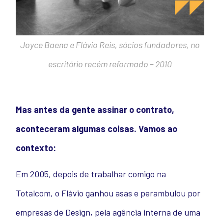
Joyce Baena e Flávio Reis, sócios fundadores, no
escritório recém reformado – 2010
Mas antes da gente assinar o contrato,
aconteceram algumas coisas. Vamos ao
contexto:
Em 2005, depois de trabalhar comigo na
Totalcom, o Flávio ganhou asas e perambulou por
empresas de Design, pela agência interna de uma