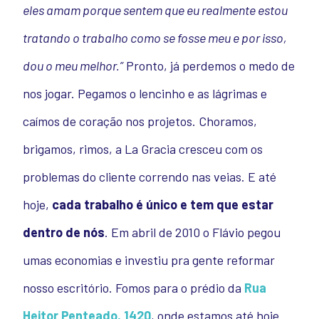
eles amam porque sentem que eu realmente estou
tratando o trabalho como se fosse meu e por isso,
dou o meu melhor.”
Pronto, já perdemos o medo de
nos jogar. Pegamos o lencinho e as lágrimas e
caímos de coração nos projetos. Choramos,
brigamos, rimos, a La Gracia cresceu com os
problemas do cliente correndo nas veias. E até
hoje,
cada trabalho é único e tem que estar
dentro de nós
.
Em abril de 2010 o Flávio pegou
umas economias e investiu pra gente reformar
nosso escritório. Fomos para o prédio da
Rua
Heitor Penteado, 1420
, onde estamos até hoje.