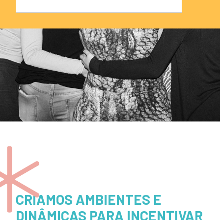
CRIAMOS AMBIENTES E
DINÂMICAS PARA INCENTIVAR