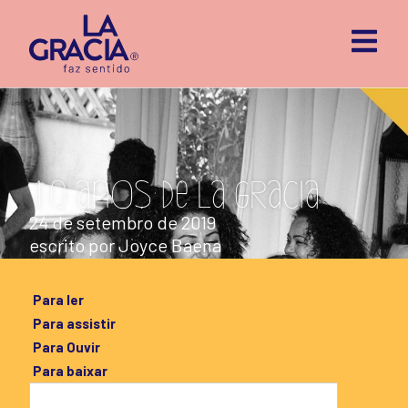
10 anos de La Gracia
24 de setembro de 2019
escrito por
Joyce Baena
Para ler
Para assistir
Para Ouvir
Para baixar