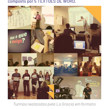
composto por 5 TEXTÕES DE WORD.
Turmas realizadas pela La Gracia em formato