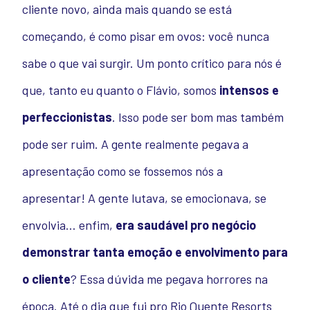
cliente novo, ainda mais quando se está
começando, é como pisar em ovos: você nunca
sabe o que vai surgir.
Um ponto crítico para nós é
que, tanto eu quanto o Flávio, somos
intensos e
perfeccionistas
. Isso pode ser bom mas também
pode ser ruim. A gente realmente pegava a
apresentação como se fossemos nós a
apresentar! A gente lutava, se emocionava, se
envolvia… enfim,
era saudável pro negócio
demonstrar tanta emoção e envolvimento para
o cliente
? Essa dúvida me pegava horrores na
época.
Até o dia que fui pro Rio Quente Resorts