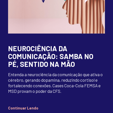
NEUROCIÊNCIA DA
COMUNICAÇÃO: SAMBA NO
PÉ, SENTIDO NA MÃO
Entenda a neurociência da comunicação que ativa o
cérebro, gerando dopamina, reduzindo cortisol e
fortalecendo conexões. Cases Coca-Cola FEMSA e
MSD provam o poder da CFS.
Continuar Lendo