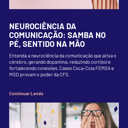
NEUROCIÊNCIA DA
COMUNICAÇÃO: SAMBA NO
PÉ, SENTIDO NA MÃO
Entenda a neurociência da comunicação que ativa o
cérebro, gerando dopamina, reduzindo cortisol e
fortalecendo conexões. Cases Coca-Cola FEMSA e
MSD provam o poder da CFS.
Continuar Lendo