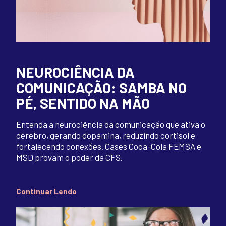
NEUROCIÊNCIA DA
COMUNICAÇÃO: SAMBA NO
PÉ, SENTIDO NA MÃO
Entenda a neurociência da comunicação que ativa o
cérebro, gerando dopamina, reduzindo cortisol e
fortalecendo conexões. Cases Coca-Cola FEMSA e
MSD provam o poder da CFS.
Continuar Lendo