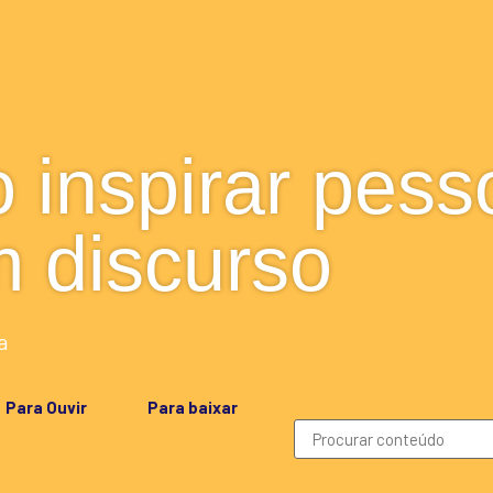
inspirar pess
 discurso
a
Para Ouvir
Para baixar