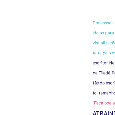
Em nossos 
ideias para
visualizaçã
feito pelo 
escritor Ne
na Filadélf
fãs do escr
foi tamanh
“Faça boa a
ATRAIN