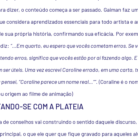
ara dizer, o conteúdo começa a ser passado. Gaiman faz um
que considera aprendizados essenciais para todo artista e 
e sua própria história, confirmando sua eficácia. Por exem
 diz:
“…Em quarto, eu espero que vocês cometam erros. Se 
endo erros, significa que vocês estão por aí fazendo algo. E
 ser úteis. Uma vez escrevi Caroline errado, em uma carta, 
eu pensei, “Coraline parece um nome real…””
. (Coraline é o no
eu origem ao filme de animação)
ANDO-SE COM A PLATEIA
 de conselhos vai construindo o sentido daquele discurso,
incipal, o que ele quer que fique gravado para aqueles al