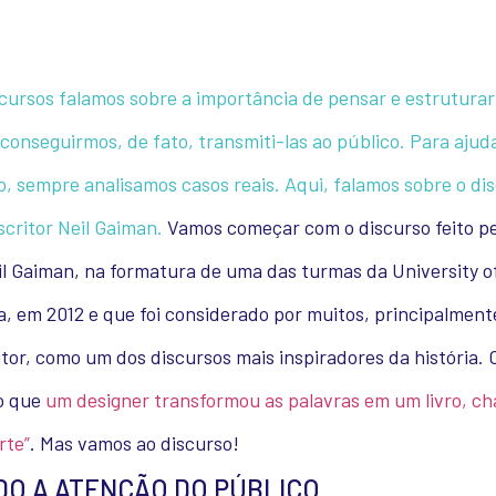
cursos falamos sobre a importância de pensar e estruturar
 conseguirmos, de fato, transmiti-las ao público. Para ajud
o, sempre analisamos casos reais. Aqui, falamos sobre o di
escritor Neil Gaiman.
Vamos começar com o discurso feito pe
il Gaiman, na formatura de uma das turmas da University of
ia, em 2012 e que foi considerado por muitos, principalment
itor, como um dos discursos mais inspiradores da história. 
o que
um designer transformou as palavras em um livro, c
rte”
. Mas vamos ao discurso!
DO A ATENÇÃO DO PÚBLICO