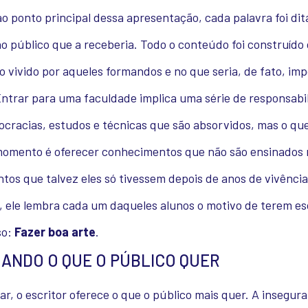
 ponto principal dessa apresentação, cada palavra foi dit
o público que a receberia. Todo o conteúdo foi construído
vivido por aqueles formandos e no que seria, de fato, im
Entrar para uma faculdade implica uma série de responsabi
ocracias, estudos e técnicas que são absorvidos, mas o q
momento é oferecer conhecimentos que não são ensinados 
os que talvez eles só tivessem depois de anos de vivência
, ele lembra cada um daqueles alunos o motivo de terem es
so:
Fazer boa arte
.
ANDO O QUE O PÚBLICO QUER
zar, o escritor oferece o que o público mais quer. A insegur