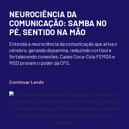
NEUROCIÊNCIA DA
COMUNICAÇÃO: SAMBA NO
PÉ, SENTIDO NA MÃO
Entenda a neurociência da comunicação que ativa o
cérebro, gerando dopamina, reduzindo cortisol e
fortalecendo conexões. Cases Coca-Cola FEMSA e
MSD provam o poder da CFS.
Continuar Lendo