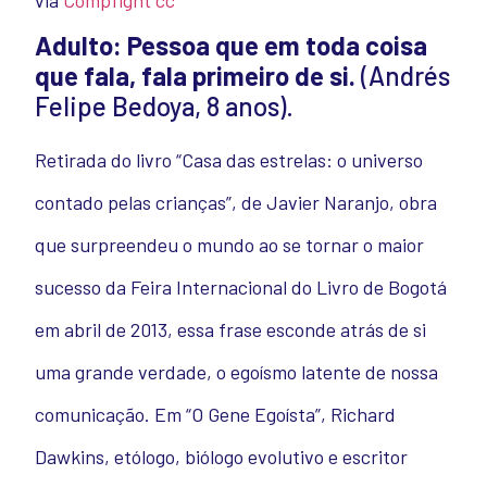
via
Compfight
cc
Adulto: Pessoa que em toda coisa
que fala, fala primeiro de si.
(Andrés
Felipe Bedoya, 8 anos).
Retirada do livro “Casa das estrelas: o universo
contado pelas crianças”, de Javier Naranjo, obra
que surpreendeu o mundo ao se tornar o maior
sucesso da Feira Internacional do Livro de Bogotá
em abril de 2013, essa frase esconde atrás de si
uma grande verdade, o egoísmo latente de nossa
comunicação. Em “O Gene Egoísta”, Richard
Dawkins, etólogo, biólogo evolutivo e escritor