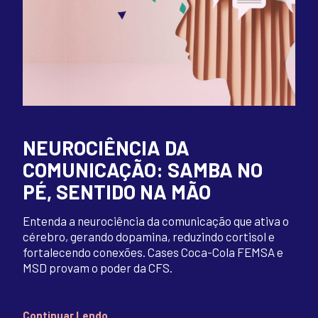
NEUROCIÊNCIA DA
COMUNICAÇÃO: SAMBA NO
PÉ, SENTIDO NA MÃO
Entenda a neurociência da comunicação que ativa o
cérebro, gerando dopamina, reduzindo cortisol e
fortalecendo conexões. Cases Coca-Cola FEMSA e
MSD provam o poder da CFS.
Continuar Lendo