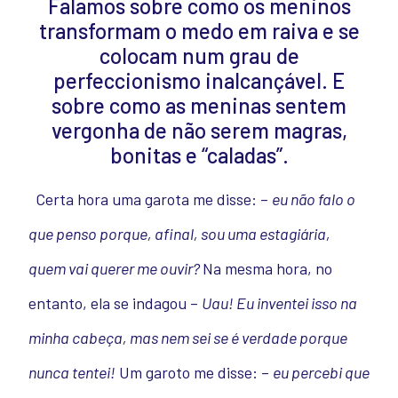
Falamos sobre como os meninos
transformam o medo em raiva e se
colocam num grau de
perfeccionismo inalcançável. E
sobre como as meninas sentem
vergonha de não serem magras,
bonitas e “caladas”.
Certa hora uma garota me disse: –
eu não falo o
que penso porque, afinal, sou uma estagiária,
quem vai querer me ouvir?
Na mesma hora, no
entanto, ela se indagou –
Uau! Eu inventei isso na
minha cabeça, mas nem sei se é verdade porque
nunca tentei!
Um garoto me disse: –
eu percebi que