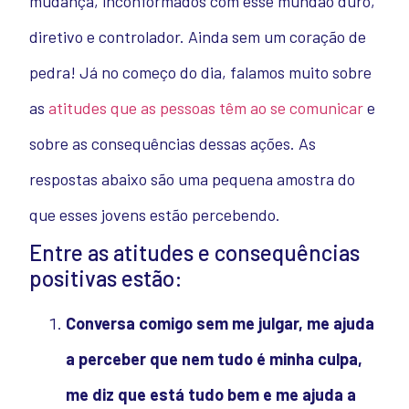
mudança, inconformados com esse mundão duro,
diretivo e controlador. Ainda sem um coração de
pedra! Já no começo do dia, falamos muito sobre
as
atitudes que as pessoas têm ao se comunicar
e
sobre as consequências dessas ações. As
respostas abaixo são uma pequena amostra do
que esses jovens estão percebendo.
Entre as atitudes e consequências
positivas estão:
Conversa comigo sem me julgar, me ajuda
a perceber que nem tudo é minha culpa,
me diz que está tudo bem e me ajuda a