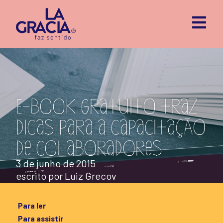
E-book gratuito traz
dicas para a capacitação
de colaboradores
3 de junho de 2015
escrito por
Luiz Grecov
Para ler
Para assistir