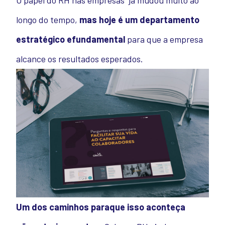
O papel do RH nas empresas já mudou muito ao
longo do tempo,
mas hoje é um departamento
estratégico
e
fundamental
para que a empresa
alcance os resultados esperados.
Um dos caminhos para
que
isso aconteça