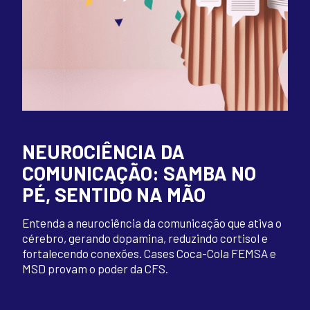
NEUROCIÊNCIA DA
COMUNICAÇÃO: SAMBA NO
PÉ, SENTIDO NA MÃO
Entenda a neurociência da comunicação que ativa o
cérebro, gerando dopamina, reduzindo cortisol e
fortalecendo conexões. Cases Coca-Cola FEMSA e
MSD provam o poder da CFS.