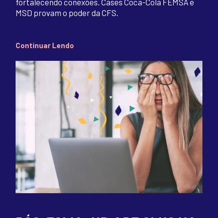
fortalecendo conexões. Cases Coca-Cola FEMSA e
MSD provam o poder da CFS.
Continuar Lendo