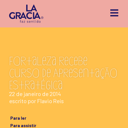
Fortaleza recebe
curso de Apresentação
Estratégica
22 de janeiro de 2014
escrito por
Flavio Reis
Para ler
Para assistir