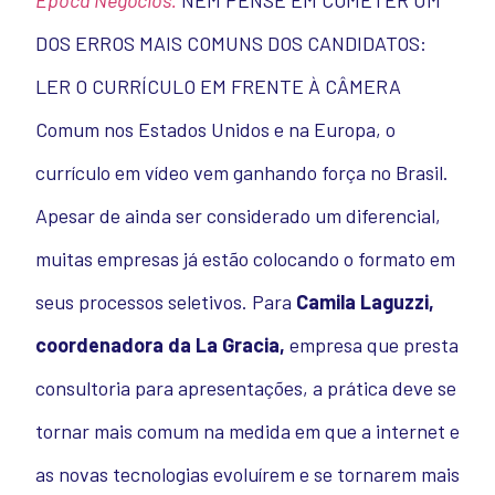
Época Negócios.
NEM PENSE EM COMETER UM
DOS ERROS MAIS COMUNS DOS CANDIDATOS:
LER O CURRÍCULO EM FRENTE À CÂMERA
Comum nos Estados Unidos e na Europa, o
currículo em vídeo vem ganhando força no Brasil.
Apesar de ainda ser considerado um diferencial,
muitas empresas já estão colocando o formato em
seus processos seletivos. Para
Camila Laguzzi,
coordenadora da La Gracia,
empresa que presta
consultoria para apresentações, a prática deve se
tornar mais comum na medida em que a internet e
as novas tecnologias evoluírem e se tornarem mais