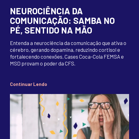
NEUROCIÊNCIA DA
COMUNICAÇÃO: SAMBA NO
PÉ, SENTIDO NA MÃO
Entenda a neurociência da comunicação que ativa o
cérebro, gerando dopamina, reduzindo cortisol e
fortalecendo conexões. Cases Coca-Cola FEMSA e
MSD provam o poder da CFS.
Continuar Lendo