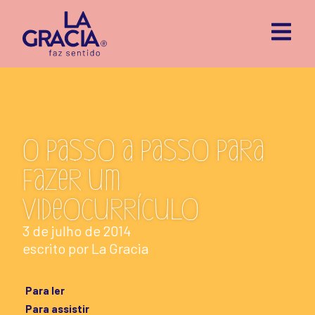
O passo a passo para
fazer um
videocurrículo
3 de julho de 2014
escrito por
La Gracia
Para ler
Para assistir