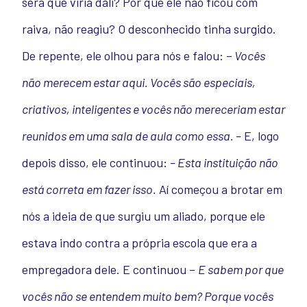
será que viria dali? Por que ele não ficou com
raiva, não reagiu? O desconhecido tinha surgido.
De repente, ele olhou para nós e falou: –
Vocês
não merecem estar aqui. Vocês são especiais,
criativos, inteligentes e vocês não mereceriam estar
reunidos em uma sala de aula como essa. –
E, logo
depois disso, ele continuou:
– Esta instituição não
está correta em fazer isso.
Aí começou a brotar em
nós a ideia de que surgiu um aliado, porque ele
estava indo contra a própria escola que era a
empregadora dele. E continuou –
E sabem por que
vocês não se entendem muito bem? Porque vocês