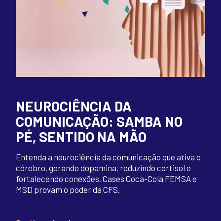
NEUROCIÊNCIA DA
COMUNICAÇÃO: SAMBA NO
PÉ, SENTIDO NA MÃO
Entenda a neurociência da comunicação que ativa o
cérebro, gerando dopamina, reduzindo cortisol e
fortalecendo conexões. Cases Coca-Cola FEMSA e
MSD provam o poder da CFS.