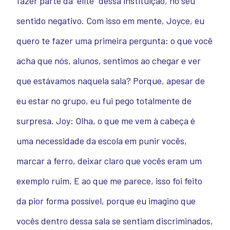
fazer parte da “elite” dessa instituição, no seu
sentido negativo. Com isso em mente, Joyce, eu
quero te fazer uma primeira pergunta: o que você
acha que nós, alunos, sentimos ao chegar e ver
que estávamos naquela sala? Porque, apesar de
eu estar no grupo, eu fui pego totalmente de
surpresa.
Joy: Olha, o que me vem à cabeça é
uma necessidade da escola em punir vocês,
marcar a ferro, deixar claro que vocês eram um
exemplo ruim. E ao que me parece, isso foi feito
da pior forma possível, porque eu imagino que
vocês dentro dessa sala se sentiam discriminados,