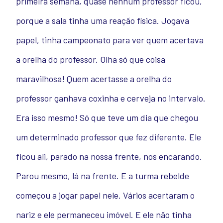
primeira semana, quase nenhum professor ficou,
porque a sala tinha uma reação física. Jogava
papel, tinha campeonato para ver quem acertava
a orelha do professor. Olha só que coisa
maravilhosa! Quem acertasse a orelha do
professor ganhava coxinha e cerveja no intervalo.
Era isso mesmo!
Só que teve um dia que chegou
um determinado professor que fez diferente. Ele
ficou ali, parado na nossa frente, nos encarando.
Parou mesmo, lá na frente. E a turma rebelde
começou a jogar papel nele. Vários acertaram o
nariz e ele permaneceu imóvel. E ele não tinha