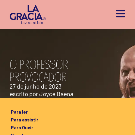
O PROFESSOR
PROVOCADOR
27 de junho de 2023
escrito por
Joyce Baena
Para ler
Para assistir
Para Ouvir