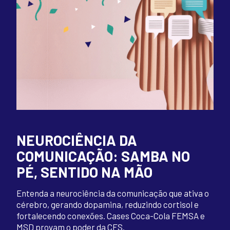
NEUROCIÊNCIA DA
COMUNICAÇÃO: SAMBA NO
PÉ, SENTIDO NA MÃO
Entenda a neurociência da comunicação que ativa o
cérebro, gerando dopamina, reduzindo cortisol e
fortalecendo conexões. Cases Coca-Cola FEMSA e
MSD provam o poder da CFS.