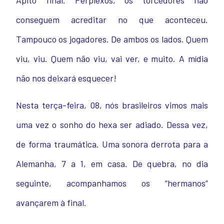
Apito final. Perplexos, os torcedores não
conseguem acreditar no que aconteceu.
Tampouco os jogadores. De ambos os lados. Quem
viu, viu. Quem não viu, vai ver, e muito. A mídia
não nos deixará esquecer!
Nesta terça-feira, 08, nós brasileiros vimos mais
uma vez o sonho do hexa ser adiado. Dessa vez,
de forma traumática. Uma sonora derrota para a
Alemanha, 7 a 1, em casa. De quebra, no dia
seguinte, acompanhamos os “hermanos”
avançarem à final.