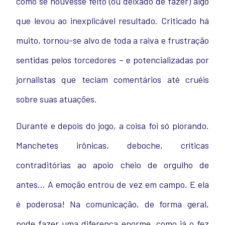
como se houvesse feito (ou deixado de fazer) algo
que levou ao inexplicável resultado. Criticado há
muito, tornou-se alvo de toda a raiva e frustração
sentidas pelos torcedores – e potencializadas por
jornalistas que teciam comentários até cruéis
sobre suas atuações.
Durante e depois do jogo, a coisa foi só piorando.
Manchetes irônicas, deboche, críticas
contraditórias ao apoio cheio de orgulho de
antes… A emoção entrou de vez em campo. E ela
é poderosa! Na comunicação, de forma geral,
pode fazer uma diferença enorme, como já o fez