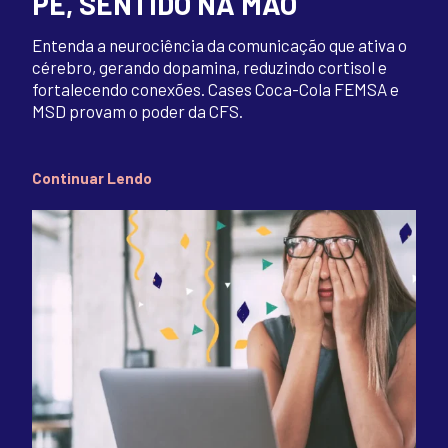
PÉ, SENTIDO NA MÃO
Entenda a neurociência da comunicação que ativa o
cérebro, gerando dopamina, reduzindo cortisol e
fortalecendo conexões. Cases Coca-Cola FEMSA e
MSD provam o poder da CFS.
Continuar Lendo