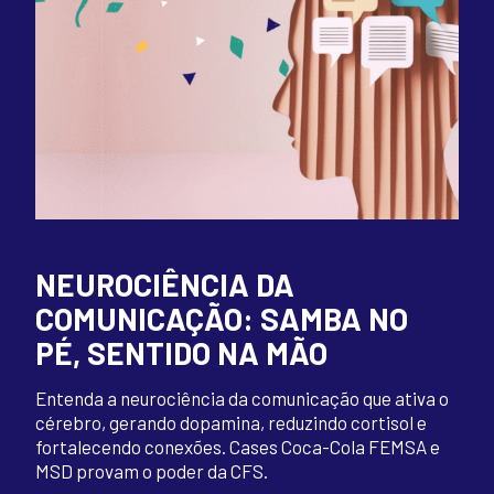
NEUROCIÊNCIA DA
COMUNICAÇÃO: SAMBA NO
PÉ, SENTIDO NA MÃO
Entenda a neurociência da comunicação que ativa o
cérebro, gerando dopamina, reduzindo cortisol e
fortalecendo conexões. Cases Coca-Cola FEMSA e
MSD provam o poder da CFS.