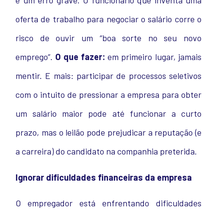
é um erro grave. O funcionário que inventa uma
oferta de trabalho para negociar o salário corre o
risco de ouvir um “boa sorte no seu novo
emprego”.
O que fazer:
em primeiro lugar, jamais
mentir. E mais: participar de processos seletivos
com o intuito de pressionar a empresa para obter
um salário maior pode até funcionar a curto
prazo, mas o leilão pode prejudicar a reputação (e
a carreira) do candidato na companhia preterida.
Ignorar dificuldades financeiras da empresa
O empregador está enfrentando dificuldades