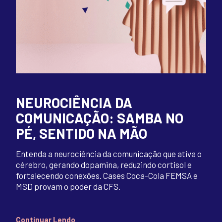
NEUROCIÊNCIA DA
COMUNICAÇÃO: SAMBA NO
PÉ, SENTIDO NA MÃO
Entenda a neurociência da comunicação que ativa o
cérebro, gerando dopamina, reduzindo cortisol e
fortalecendo conexões. Cases Coca-Cola FEMSA e
MSD provam o poder da CFS.
Continuar Lendo