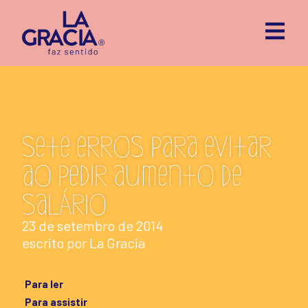
Sete erros para evitar
ao pedir aumento de
salário
23 de setembro de 2014
escrito por
La Gracia
Para ler
Para assistir