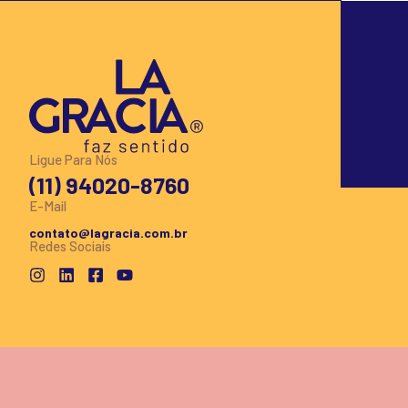
Ligue Para Nós
(11) 94020-8760
E-Mail
contato@lagracia.com.br
Redes Sociais