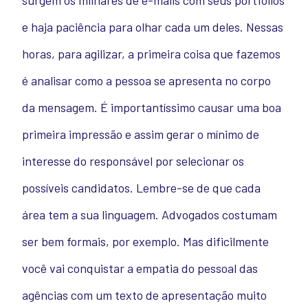
surgem os milhares de e-mails com seus portfólios
e haja paciência para olhar cada um deles. Nessas
horas, para agilizar, a primeira coisa que fazemos
é analisar como a pessoa se apresenta no corpo
da mensagem. É importantíssimo causar uma boa
primeira impressão e assim gerar o mínimo de
interesse do responsável por selecionar os
possíveis candidatos. Lembre-se de que cada
área tem a sua linguagem. Advogados costumam
ser bem formais, por exemplo. Mas dificilmente
você vai conquistar a empatia do pessoal das
agências com um texto de apresentação muito