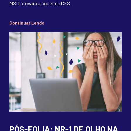
MSD provam o poder da CFS.
Continuar Lendo
PÓS-FOLIA: NR-1 DE OLHO NA