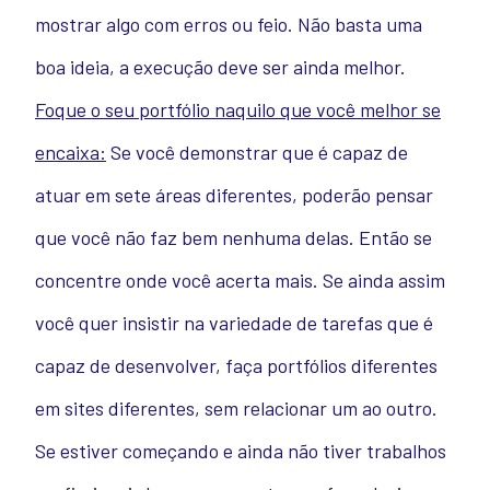
mostrar algo com erros ou feio. Não basta uma
boa ideia, a execução deve ser ainda melhor.
Foque o seu portfólio naquilo que você melhor se
encaixa:
Se você demonstrar que é capaz de
atuar em sete áreas diferentes, poderão pensar
que você não faz bem nenhuma delas. Então se
concentre onde você acerta mais. Se ainda assim
você quer insistir na variedade de tarefas que é
capaz de desenvolver, faça portfólios diferentes
em sites diferentes, sem relacionar um ao outro.
Se estiver começando e ainda não tiver trabalhos