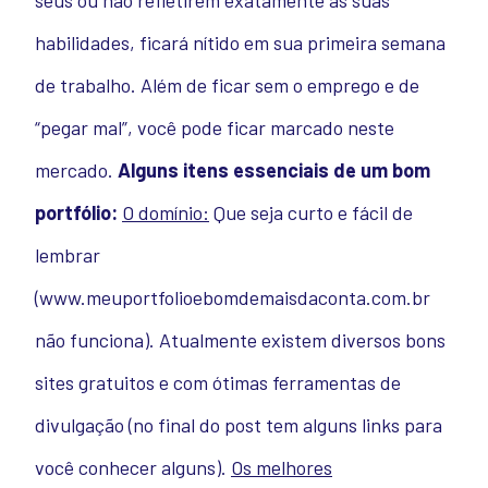
seus ou não refletirem exatamente as suas
habilidades, ficará nítido em sua primeira semana
de trabalho. Além de ficar sem o emprego e de
“pegar mal”, você pode ficar marcado neste
mercado.
Alguns itens essenciais de um bom
portfólio:
O domínio:
Que seja curto e fácil de
lembrar
(www.meuportfolioebomdemaisdaconta.com.br
não funciona). Atualmente existem diversos bons
sites gratuitos e com ótimas ferramentas de
divulgação (no final do post tem alguns links para
você conhecer alguns).
Os melhores