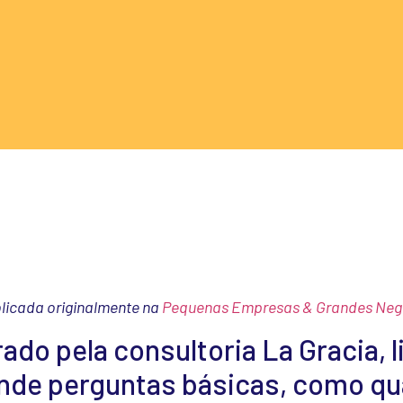
licada originalmente na
Pequenas Empresas & Grandes Neg
ado pela consultoria La Gracia, l
nde perguntas básicas, como qu