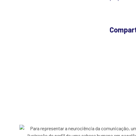
Compart