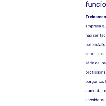
funcio
Treinamen
empresa que
não ser tão
potenciali
sobre o ass
série de i
profissiona
perguntas 
aumentar o 
considerar