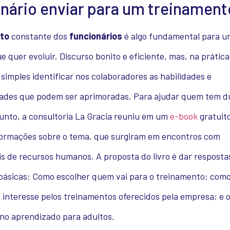
nário enviar para um treinament
to
constante dos
funcionários
é algo fundamental para 
 quer evoluir. Discurso bonito e eficiente, mas, na prátic
 simples identificar nos colaboradores as habilidades e
dades que podem ser aprimoradas. Para ajudar quem tem d
unto, a consultoria La Gracia reuniu em um
e-book
gratuit
nformações sobre o tema, que surgiram em encontros com
is de recursos humanos. A proposta do livro é dar respostas
básicas: Como escolher quem vai para o treinamento; com
interesse pelos treinamentos oferecidos pela empresa; e 
 no aprendizado para adultos.