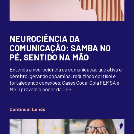
NEUROCIÊNCIA DA
COMUNICAÇÃO: SAMBA NO
PÉ, SENTIDO NA MÃO
Entenda a neurociência da comunicação que ativa o
cérebro, gerando dopamina, reduzindo cortisol e
fortalecendo conexões. Cases Coca-Cola FEMSA e
MSD provam o poder da CFS.
Continuar Lendo