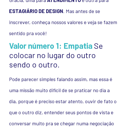
Gracia, uma para
ATENDIMENTO
e outra para
ESTAGIÁRIO DE DESIGN
.
Mas antes de se
inscrever, conheça nossos valores e veja se fazem
sentido pra você!
Valor número 1: Empatia
Se
colocar no lugar do outro
sendo o outro
.
Pode parecer simples falando assim, mas essa é
uma missão muito difícil de se praticar no dia a
dia, porque é preciso estar atento, ouvir de fato o
que o outro diz, entender seus pontos de vista e
conversar muito pra se chegar numa negociação