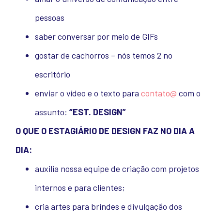
pessoas
saber conversar por meio de GIFs
gostar de cachorros – nós temos 2 no
escritório
enviar o vídeo e o texto para
contato@
com o
assunto:
“EST. DESIGN”
O QUE O ESTAGIÁRIO DE DESIGN FAZ NO DIA A
DIA:
auxilia nossa equipe de criação com projetos
internos e para clientes;
cria artes para brindes e divulgação dos