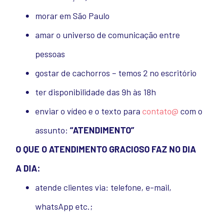
morar em São Paulo
amar o universo de comunicação entre
pessoas
gostar de cachorros – temos 2 no escritório
ter disponibilidade das 9h às 18h
enviar o vídeo e o texto para
contato@
com o
assunto:
“ATENDIMENTO”
O QUE O ATENDIMENTO GRACIOSO FAZ NO DIA
A DIA:
atende clientes via: telefone, e-mail,
whatsApp etc.;