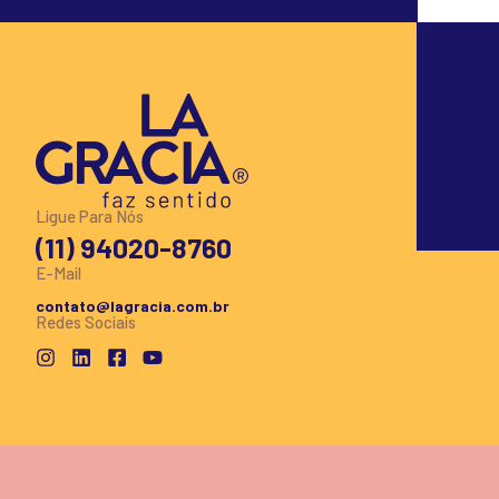
Ligue Para Nós
(11) 94020-8760
E-Mail
contato@lagracia.com.br
Redes Sociais