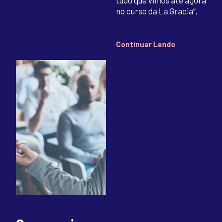
tudo que vimos até agora
no curso da La Gracia”.
Continuar Lendo