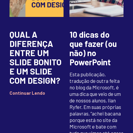
QUAL A
10 dicas do
DIFERENÇA
que fazer (ou
ENTRE UM
não) no
SLIDE BONITO
PowerPoint
E UM SLIDE
Esta publicação,
COM DESIGN?
tradução de outra feita
no blog da Microsoft, é
Continuar Lendo
uma dica que veio de um
de nossos alunos, Ilan
Ryfer. Em suas próprias
palavras, “achei bacana
porque está no site da
Microsoft e bate com