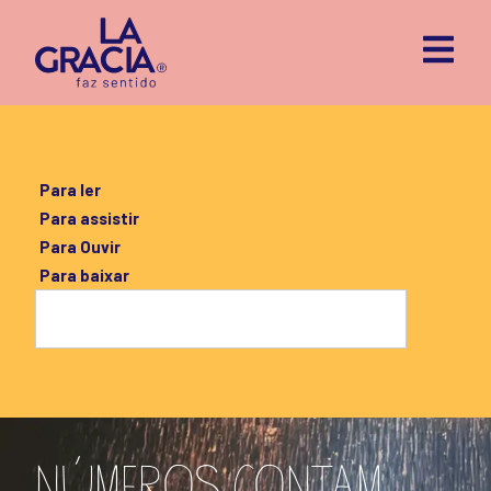
Para ler
Para assistir
Para Ouvir
Para baixar
NÚMEROS CONTAM