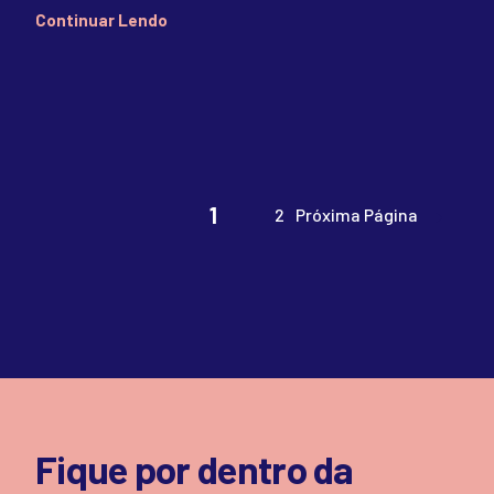
Continuar Lendo
1
2
Próxima Página
Fique por dentro da