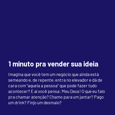
1 minuto pra vender sua ideia
Imagina que você tem um negócio que ainda está
semeando e, de repente, entra no elevador e dá de
cara com “aquela a pessoa” que pode fazer tudo
acontecer? E aí você pensa: Meu Deus! O que eu falo
pra chamar atenção? Chamo para um jantar? Pago
um drink? Finjo um desmaio?