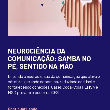
NEUROCIÊNCIA DA
COMUNICAÇÃO: SAMBA NO
PÉ, SENTIDO NA MÃO
Entenda a neurociência da comunicação que ativa o
cérebro, gerando dopamina, reduzindo cortisol e
fortalecendo conexões. Cases Coca-Cola FEMSA e
MSD provam o poder da CFS.
Continuar Lendo