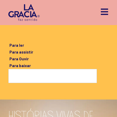
Para ler
Para assistir
Para Ouvir
Para baixar
HISTÓRIAS VIVAS DE