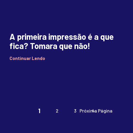
A primeira impressão é a que
fica? Tomara que não!
Continuar Lendo
1
2
3
Próxima Página
4