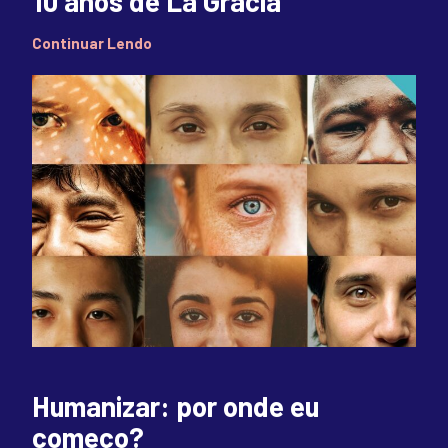
10 anos de La Gracia
Continuar Lendo
Humanizar: por onde eu
começo?