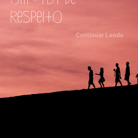
respeito
Continuar Lendo